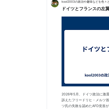
kool2003の政治や趣味などを色
ドイツとフランスの左
2026年5月、ドイツ政治に激
訴えたフリードリヒ・メルツ首
ツ氏の失敗を認めたAFD党首