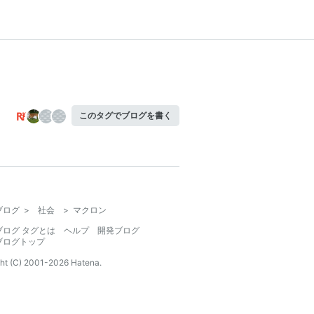
このタグでブログを書く
ブログ
>
社会
>
マクロン
ブログ タグとは
ヘルプ
開発ブログ
ブログトップ
ht (C) 2001-
2026
Hatena.