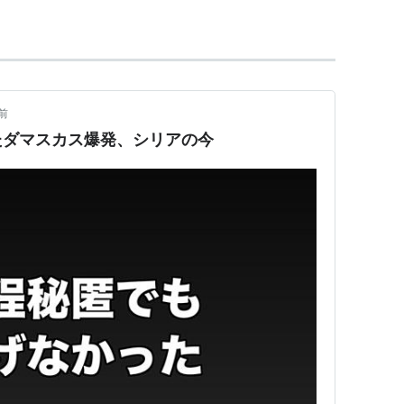
前
たダマスカス爆発、シリアの今