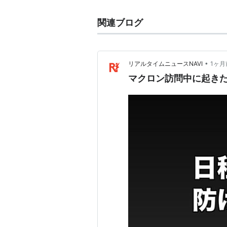
関連ブログ
•
リアルタイムニュースNAVI
1ヶ月
マクロン訪問中に起き