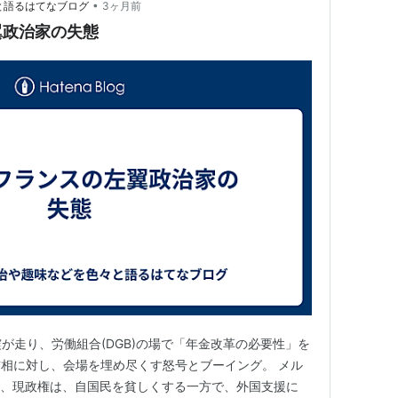
•
々と語るはてなブログ
3ヶ月前
翼政治家の失態
震が走り、労働組合(DGB)の場で「年金改革の必要性」を
相に対し、会場を埋め尽くす怒号とブーイング。 メル
が、現政権は、自国民を貧しくする一方で、外国支援に