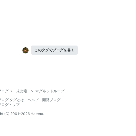
このタグでブログを書く
ブログ
>
未指定
>
マグネットループ
ブログ タグとは
ヘルプ
開発ブログ
ブログトップ
ht (C) 2001-
2026
Hatena.