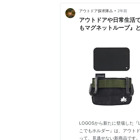
•
アウトドア探求隊△
2年前
アウトドアや日常生活で活
もマグネットループ』と『
LOGOSから新たに登場した『Lo
こでもホルダー』は、アウト
って、見逃せない新商品です。