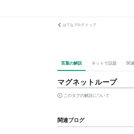
はてなブログ トップ
言葉の解説
ネットで話題
関
マグネットループ
このタグの解説について
関連ブログ