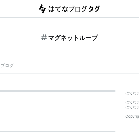
マグネットループ
連ブログ
はてな
はてな
はてな
Copyrig