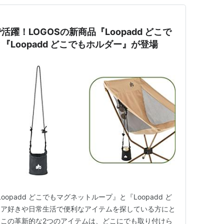
躍！LOGOSの新商品『Loopadd どこで
Loopadd どこでもホルダー』が登場
opadd どこでもマグネットループ』と『Loopadd ど
ドア好きや日常生活で便利なアイテムを探している方にと
この革新的な2つのアイテムは、どこにでも取り付けら