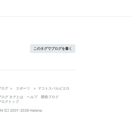
このタグでブログを書く
ブログ
>
スポーツ
>
マコトスパルビエロ
ブログ タグとは
ヘルプ
開発ブログ
ブログトップ
ht (C) 2001-
2026
Hatena.