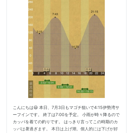
こんにちは😃 本日、7月3日もマゴチ狙いで4:15伊勢湾サ
ーフインです。 終了は7:00を予定。 小雨が時々降るので
カッパを着ての釣りです。 はっきり言ってこの時期のカ
ッパは暑過ぎます。 本日は上げ潮。個人的には下げが好