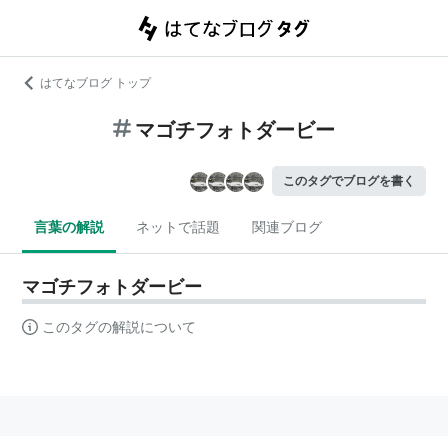
はてなブログ トップ
マゴチフォトダービー
このタグでブログを書く
言葉の解説
ネットで話題
関連ブログ
マゴチフォトダービー
このタグの解説について