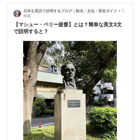
•
日本を英語で説明するブログ｜観光・文化・歴史ガイド
1
年前
【マシュー・ペリー提督】とは？簡単な英文3文
で説明すると？