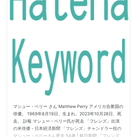
マシュー・ペリー さん Matthew Perry アメリカ合衆国の
俳優。 1969年8月19日、生まれ。2023年10月28日、死
去。 訃報 マシュー・ペリー氏が死去 「フレンズ」出演
の米俳優 - 日本経済新聞 「フレンズ」チャンドラー役の
マシュー・ペリーさん死去 54歳 | 毎日新聞 「フレンズ」