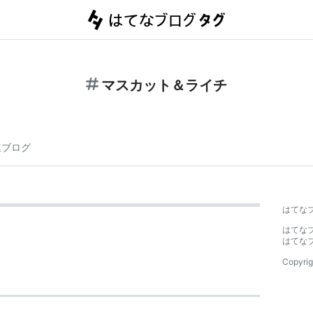
マスカット＆ライチ
連ブログ
はてな
はてな
はてな
Copyrig