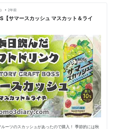
•
y）
2年前
 BOSS【サマースカッシュ マスカット＆ライ
夏系フルーツのスカッシュがあったので購入！ 季節的には秋