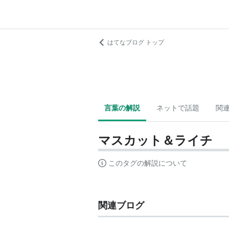
はてなブログ トップ
言葉の解説
ネットで話題
関
マスカット＆ライチ
このタグの解説について
関連ブログ