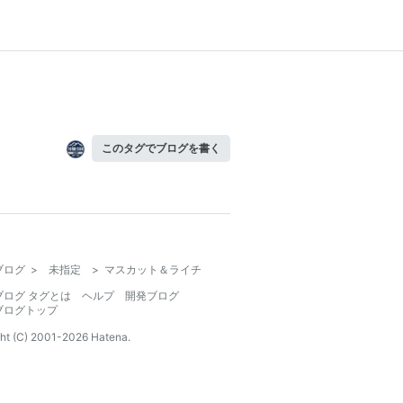
このタグでブログを書く
ブログ
>
未指定
>
マスカット＆ライチ
ブログ タグとは
ヘルプ
開発ブログ
ブログトップ
ht (C) 2001-
2026
Hatena.