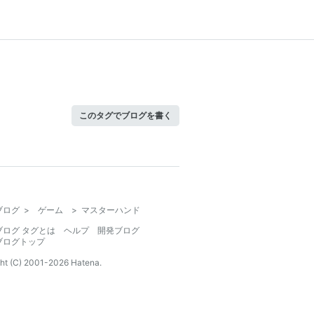
このタグでブログを書く
ブログ
>
ゲーム
>
マスターハンド
ブログ タグとは
ヘルプ
開発ブログ
ブログトップ
ht (C) 2001-
2026
Hatena.