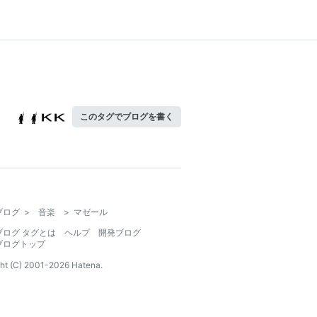
このタグでブログを書く
ブログ
>
音楽
>
マゼール
ブログ タグとは
ヘルプ
開発ブログ
ブログトップ
ht (C) 2001-
2026
Hatena.