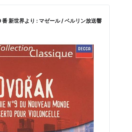
 新世界より : マゼール / ベルリン放送響