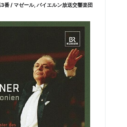
番 / マゼール, バイエルン放送交響楽団