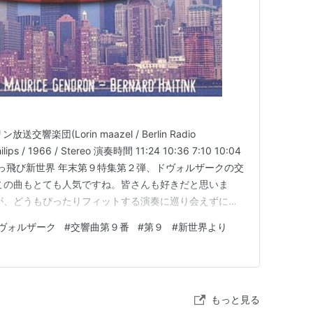
響楽団(Lorin maazel / Berlin Radio
lips / 1966 / Stereo 演奏時間 11:24 10:36 7:10 10:04
ルのかっ飛び新世界 年末第９特集第２弾、ドヴォルザークの交
この曲もとても人気ですね。皆さんも好きだと思いま
が、どうもぴったりフィットする演奏に巡り会えずにい
ンときませんでした。 ドヴォルザークは、どこか垢抜
ヴォルザーク
#
交響曲第９番
#
第９
#
新世界より
もっと見る