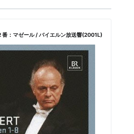
：マゼール / バイエルン放送響(2001L)