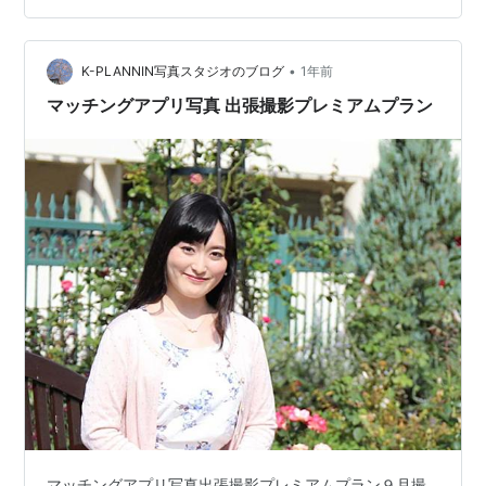
ＮＮＩＮＧ https://kplanning.net/omiai/ kplanning.net
•
K-PLANNIN写真スタジオのブログ
1年前
マッチングアプリ写真 出張撮影プレミアムプラン
マッチングアプリ写真出張撮影プレミアムプラン９月撮