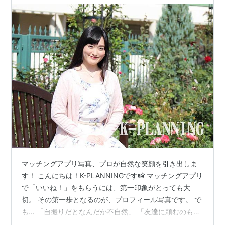
マッチングアプリ写真、プロが自然な笑顔を引き出しま
す！ こんにちは！K-PLANNINGです📸 マッチングアプリ
で「いいね！」をもらうには、第一印象がとっても大
切。 その第一歩となるのが、プロフィール写真です。 で
も… 「自撮りだとなんだか不自然」 「友達に頼むのも気
が引ける」 「プロに頼むのはちょっとハードルが高そ