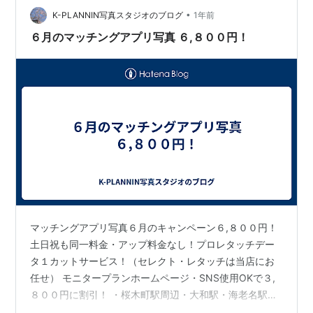
•
K-PLANNIN写真スタジオのブログ
1年前
６月のマッチングアプリ写真 ６,８００円！
マッチングアプリ写真６月のキャンペーン６,８００円！
土日祝も同一料金・アップ料金なし！プロレタッチデー
タ１カットサービス！（セレクト・レタッチは当店にお
任せ） モニタープランホームページ・SNS使用OKで３,
８００円に割引！ ・桜木町駅周辺・大和駅・海老名駅周
辺・交通費別途実費 ・出張料・撮影料・撮影全データ20