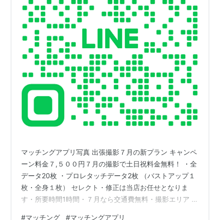
マッチングアプリ写真 出張撮影７月の新プラン キャンペ
ーン料金７,５００円７月の撮影で土日祝料金無料！ ・全
データ20枚 ・プロレタッチデータ2枚 （バストアップ１
枚・全身１枚） セレクト・修正は当店お任せとなりま
す・所要時間1時間・７月なら交通費無料・撮影エリア 桜
木町駅・お写真はデータ便でお送りします kplanning.net
#
マッチング
#
マッチングアプリ