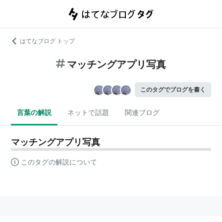
はてなブログ トップ
マッチングアプリ写真
このタグでブログを書く
言葉の解説
ネットで話題
関連ブログ
マッチングアプリ写真
このタグの解説について