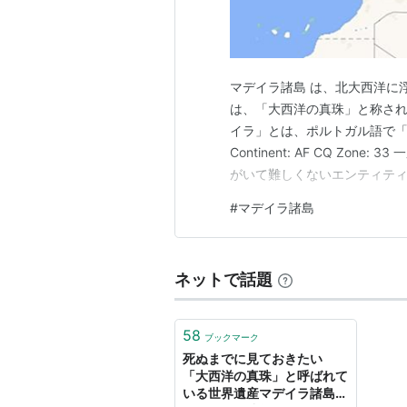
マデイラ諸島 は、北大西洋に
は、「大西洋の真珠」と称され
イラ」とは、ポルトガル語で「木」を
Continent: AF CQ Z
がいて難しくないエンティテ
NEW だ。 1月14日、18MHz
#
マデイラ諸島
をQRZ.COMで調べてみると
ネットで話題
58
ブックマーク
死ぬまでに見ておきたい
「大西洋の真珠」と呼ばれて
いる世界遺産マデイラ諸島: