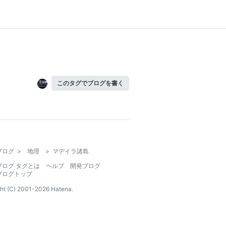
このタグでブログを書く
ブログ
>
地理
>
マデイラ諸島
ブログ タグとは
ヘルプ
開発ブログ
ブログトップ
ht (C) 2001-
2026
Hatena.