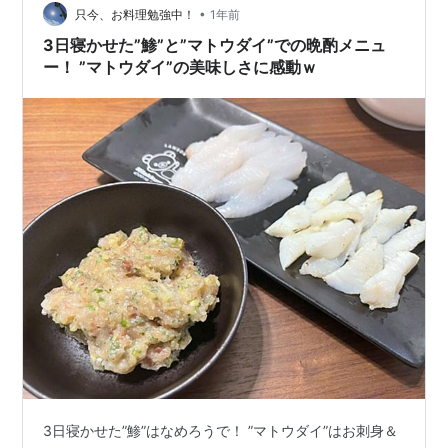
•
只今、お料理勉強中！
1年前
3日寝かせた”鯵”と”マトウダイ”での晩酌メニュ
ー！ ”マトウダイ”の美味しさに感動ｗ
3日寝かせた”鯵”はなめろうで！ ”マトウダイ”はお刺身＆