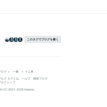
このタグでブログを書く
ブログ
>
一般
>
マニ車
ブログ タグとは
ヘルプ
開発ブログ
ブログトップ
ht (C) 2001-
2026
Hatena.