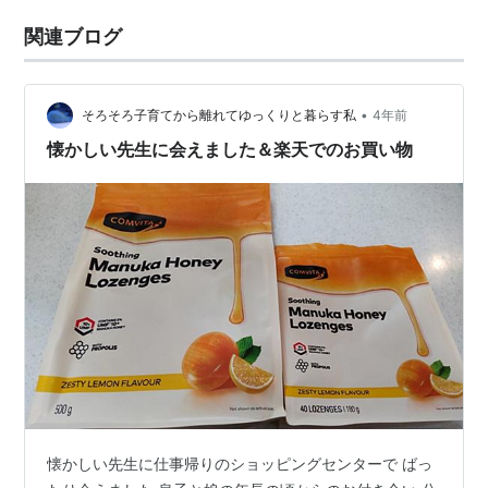
関連ブログ
•
そろそろ子育てから離れてゆっくりと暮らす私
4年前
懐かしい先生に会えました＆楽天でのお買い物
懐かしい先生に仕事帰りのショッピングセンターで ばっ