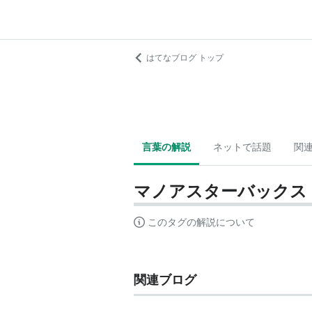
はてなブログ トップ
言葉の解説
ネットで話題
関
マノアスターバックス
このタグの解説について
関連ブログ