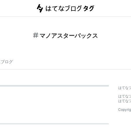
マノアスターバックス
連ブログ
はてな
はてな
はてな
Copyrig