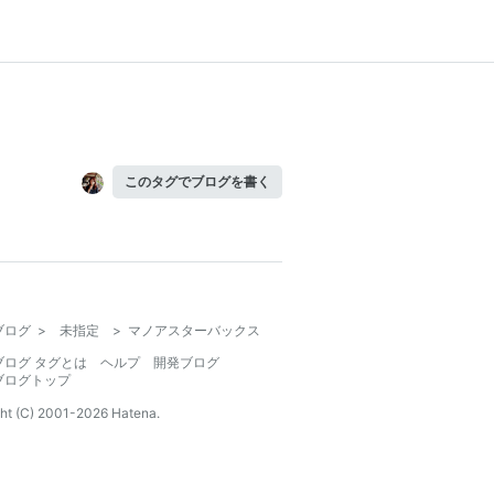
このタグでブログを書く
ブログ
>
未指定
>
マノアスターバックス
ブログ タグとは
ヘルプ
開発ブログ
ブログトップ
ht (C) 2001-
2026
Hatena.