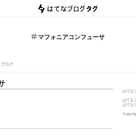
マフォニアコンフューサ
連ブログ
サ
はてな
はてな
はてな
Copyrig