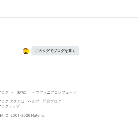
このタグでブログを書く
ブログ
>
未指定
>
マフォニアコンフューサ
ブログ タグとは
ヘルプ
開発ブログ
ブログトップ
ht (C) 2001-
2026
Hatena.