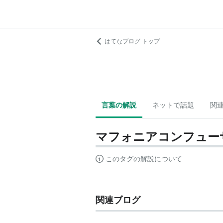
はてなブログ トップ
言葉の解説
ネットで話題
関
マフォニアコンフュー
このタグの解説について
関連ブログ