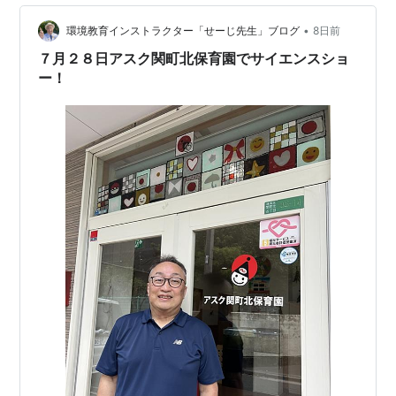
•
環境教育インストラクター「せーじ先生」ブログ
8日前
７月２８日アスク関町北保育園でサイエンスショ
ー！