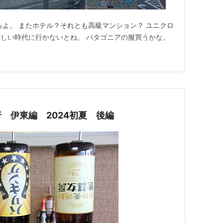
るよ。 またホテル？それとも高級マンション？ ユニクロ
しい時代に行かないとね。 パタゴニアの服買うかな。
 伊東編 2024初夏 後編