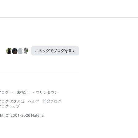
このタグでブログを書く
ブログ
>
未指定
>
マリンタウン
ブログ タグとは
ヘルプ
開発ブログ
ブログトップ
ht (C) 2001-
2026
Hatena.