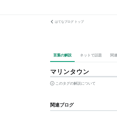
はてなブログ トップ
言葉の解説
ネットで話題
関
マリンタウン
このタグの解説について
関連ブログ