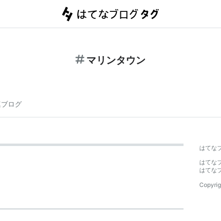
マリンタウン
連ブログ
はてな
はてな
はてな
Copyrig