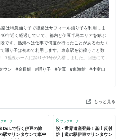
往路は特急踊り子で復路はサフィール踊り子を利用しま
40年近く経過していて、都内と伊豆半島エリアを結ぶ
手段です。熱海へは仕事で何度か行ったことがあるわたく
ので踊り子は初めて利用します。東京駅を彷徨うこと数
！ 9番線ホームに踊り子1号が入構しました。回送にて
で着座すると上部ランプが点灯しています。左の緑色は
タウン
#
金目鯛
#
踊り子
#
伊豆
#
東海館
#
小室山
ん中の部分は黄色に点灯しますがこの後の駅で乗客が乗っ
駅を出発後、途中で品川・川…
もっと見る
8
ックマーク
ブックマーク
S Ds Lで行く伊豆の旅
祝・世界遺産登録！韮山反射
の駅マリンタウンで車中
炉｜道の駅伊東マリンタウン