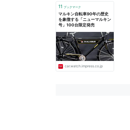
11
ブックマーク
マルキン自転車90年の歴史
を象徴する「ニューマルキン
号」100台限定発売
car.watch.impress.co.jp