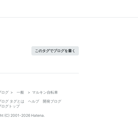
このタグでブログを書く
ブログ
>
一般
>
マルキン自転車
ブログ タグとは
ヘルプ
開発ブログ
ブログトップ
ht (C) 2001-
2026
Hatena.