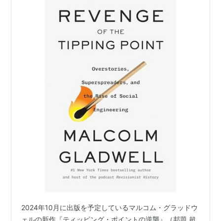
2024年10月に出版を予定しているマルコム・グラッドウ
ェルの新作『ティッピング・ポイントの逆襲』（邦題 超