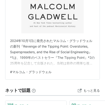
2024年10月1日に発売されたマルコム・グラッドウェル
の新刊『Revenge of the Tipping Point: Overstories,
Superspreaders, and the Rise of Social Engineering』
*1は、1999年のベストセラー『The Tipping Point』*2の
25周年を記念して出版された。当初は前作の簡単な改訂
版を出版する予定だったが、内容を再検討した結果、続
#
マルコム・グラッドウェル
編を執筆することになったと著者は語っている。 本作
は、社会的な流行現象の負の側面に焦点を当てている。
著者は、以前は流行現象をポジティブな変化に活用する
ネットで話題
もっと見る
ことに関心があったが…
198
99