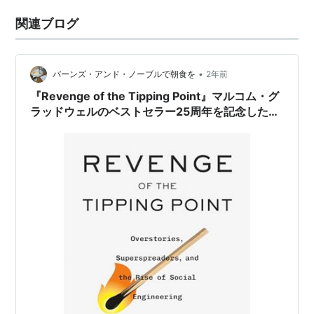
関連ブログ
•
バーンズ・アンド・ノーブルで朝食を
2年前
『Revenge of the Tipping Point』マルコム・グ
ラッドウェルのベストセラー25周年を記念した続
編となる一冊