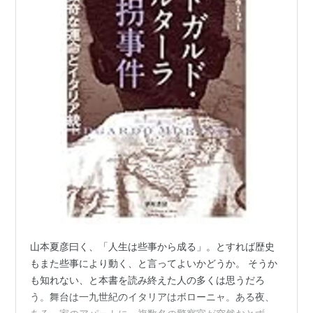
山本夏彦曰く、「人生は些事から成る」。とすれば歴史
もまた些事により動く、と言ってよいかどうか。 そうか
も知れない、と本書を読み終えた人の多くは思うだろ
う。舞台は一九世紀のイタリアはボローニャ。ある夜、