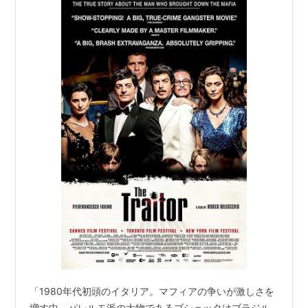
「1980年代初頭のイタリア。マフィアの争いが激しさを
増す中、パレルモ派の大物であるブシェッタはブラジル