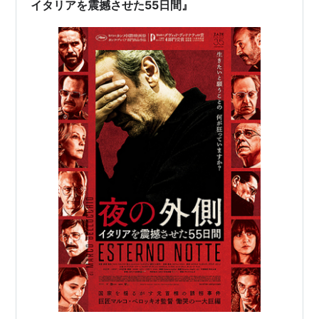
イタリアを震撼させた55日間』