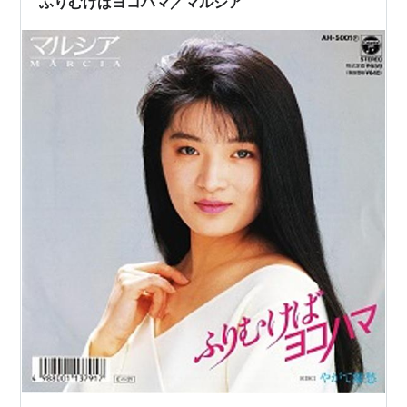
ふりむけばヨコハマ／マルシア