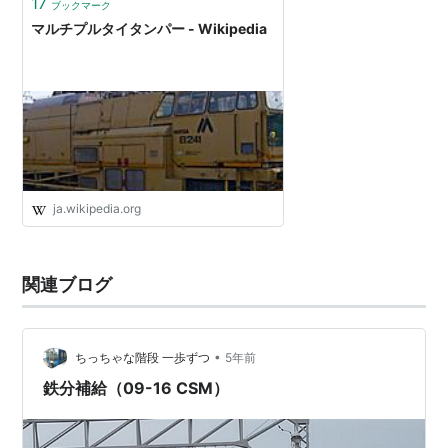
17
ブックマーク
マルチプルタイタンパー - Wikipedia
ja.wikipedia.org
関連ブログ
•
ちっちゃな階段 一歩ずつ
5年前
鉄分補給（09-16 CSM）