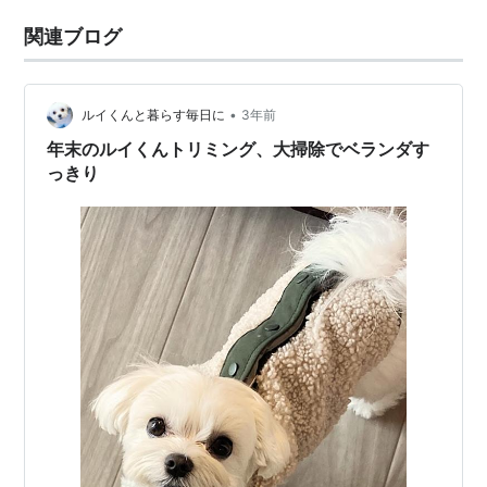
関連ブログ
•
ルイくんと暮らす毎日に
3年前
年末のルイくんトリミング、大掃除でベランダす
っきり