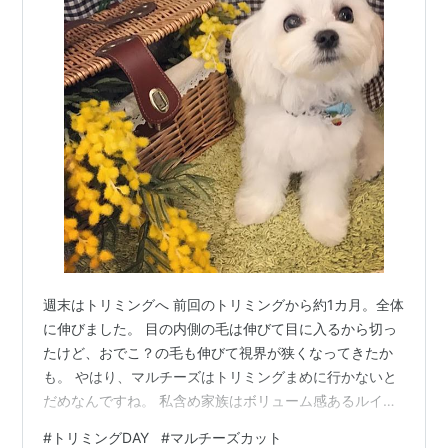
週末はトリミングへ 前回のトリミングから約1カ月。全体
に伸びました。 目の内側の毛は伸びて目に入るから切っ
たけど、おでこ？の毛も伸びて視界が狭くなってきたか
も。 やはり、マルチーズはトリミングまめに行かないと
だめなんですね。 私含め家族はボリューム感あるルイく
んが好きなのですが、そろそろ暑くなってくるし、少し
#
トリミングDAY
#
マルチーズカット