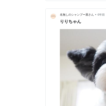
•
名無しのシャンプー屋さん
6年前
りりちゃん