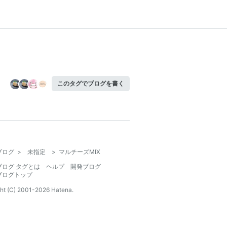
このタグでブログを書く
ブログ
>
未指定
>
マルチーズMIX
ブログ タグとは
ヘルプ
開発ブログ
ブログトップ
ht (C) 2001-
2026
Hatena.