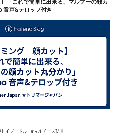
ト】「これで簡単に出来る、マルプーの顔カ
oo 音声&テロップ付き
#
トイプードル
#
マルチーズMIX