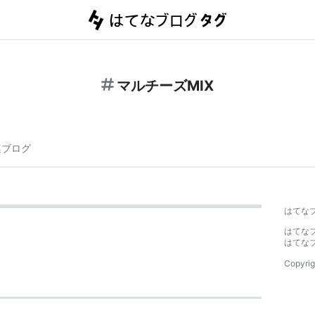
マルチーズMIX
連ブログ
はてな
はてな
はてな
Copyrig