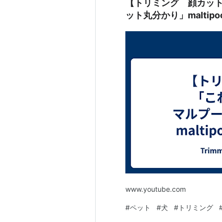
【トリミング 顔カッ
ット丸分かり」maltip
www.youtube.com
#
ペット
#
犬
#
トリミング