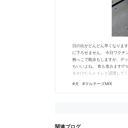
日の出がどんどん早くなります
に下ろせません。 今日ワクチ
抱っこで散歩もしますが、デッ
ちいいよね。 食も進みます!(^o
をかけたらトイレと認識してく
思ったり。 もう、色々と試行錯誤で
#
犬
#
マルチーズMIX
関連ブログ