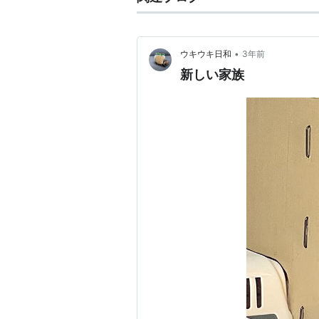
•
ウキウキ日和
3年前
新しい家族