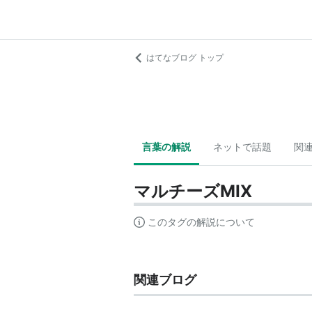
はてなブログ トップ
言葉の解説
ネットで話題
関
マルチーズMIX
このタグの解説について
関連ブログ