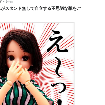
•
ド
5年前
んがスタンド無しで自立する不思議な靴をご