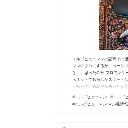
エルゴヒューマンの記事その後 f-g
マンのプロにするか、ベーシッ
と、、思ったのが プロでレザー
らネットでお探しがスタートし
ー持っている記事があったんで
り物探しなんですが、、これが
#
エルゴヒューマン
#
エルゴヒ
ですが、、最終手段として 問い
#
エルゴヒューマン マル秘情報
店を探…