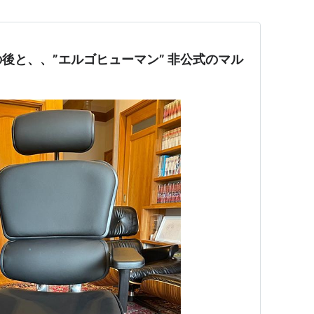
後と、、”エルゴヒューマン” 非公式のマル