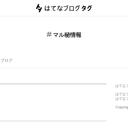
マル秘情報
連ブログ
はてな
はてな
はてな
Copyrig