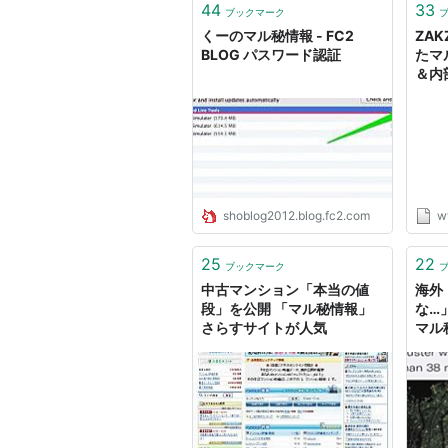
44
33
ブックマーク
くーのマル秘情報 - FC2
ZAK
BLOG パスワード認証
たマ
＆内
shoblog2012.blog.fc2.com
w
25
22
ブックマーク
中古マンション「本当の値
海外
段」を公開 「マル秘情報」
な…
さらすサイトが人気
マル