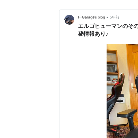
•
F-Garage’s blog
5年前
エルゴヒューマンのその
秘情報あり♪