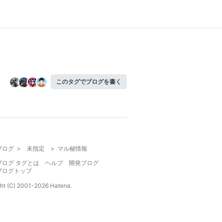
このタグでブログを書く
ブログ
>
未指定
>
マル秘情報
ブログ タグとは
ヘルプ
開発ブログ
ブログトップ
ht (C) 2001-
2026
Hatena.