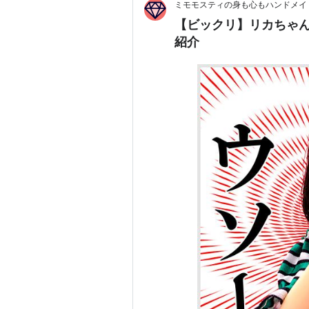
ミモモスティの身も心もハンドメイ
【ビックリ】リカちゃ
紹介