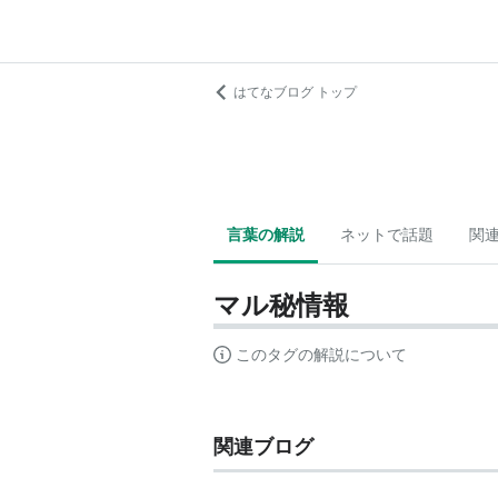
はてなブログ トップ
言葉の解説
ネットで話題
関
マル秘情報
このタグの解説について
関連ブログ