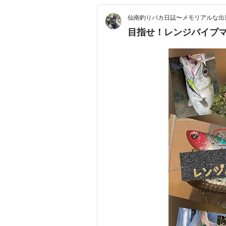
仙南釣りバカ日誌〜メモリアルな出
目指せ！レンジバイブ