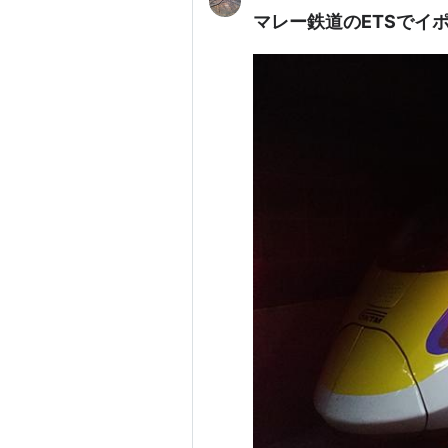
マレー鉄道のETSでイ