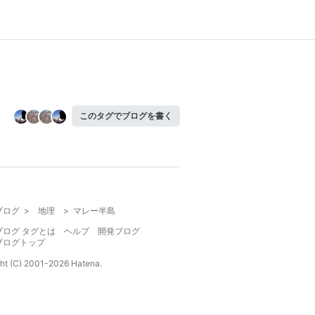
このタグでブログを書く
ブログ
>
地理
>
マレー半島
ブログ タグとは
ヘルプ
開発ブログ
ブログトップ
ht (C) 2001-
2026
Hatena.