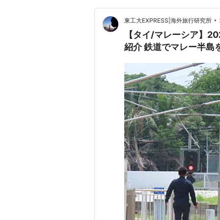
•
東工大EXPRESS|海外旅行研究所
【タイ/マレーシア】2
紹介 鉄道でマレー半島