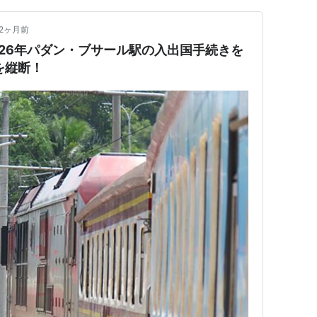
2ヶ月前
026年パダン・ブサール駅の入出国手続きを
を縦断！