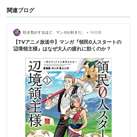
関連ブログ
•
吐き気がするほど、マンガが好きだ。
14日前
【TVアニメ放送中】マンガ『領民0人スタートの
辺境領主様』はなぜ大人の疲れに効くのか？