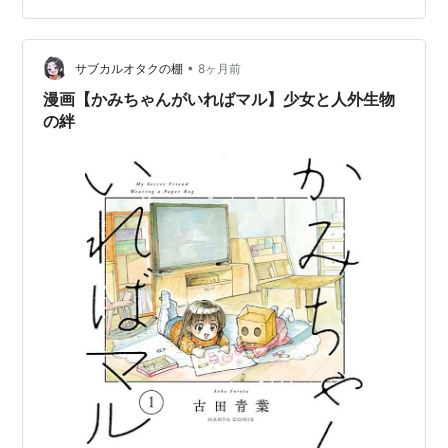
•
サブカルオタクの棚
8ヶ月前
漫画【かみちゃんがいればマル】少女と人外生物
の絆