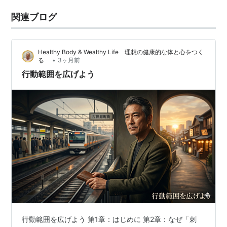
関連ブログ
Healthy Body & Wealthy Life 理想の健康的な体と心をつく
•
る
3ヶ月前
行動範囲を広げよう
行動範囲を広げよう 第1章：はじめに 第2章：なぜ「刺