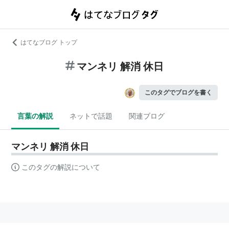
はてなブログ トップ
マンネリ 解消 休日
このタグでブログを書く
言葉の解説
ネットで話題
関連ブログ
マンネリ 解消 休日
このタグの解説について