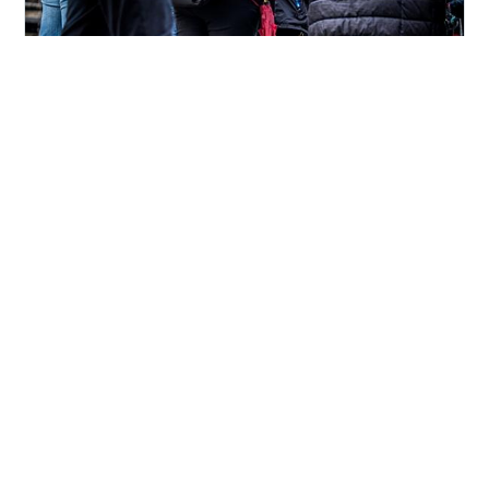
UnsplashのJonathan Fordが撮影した写真 🏷️ 日本でも使
えそう。アナログなソリューションに注目 ゲリラ豪雨、
という言葉が2000年代に入ってから普及した言葉である
ことをご存知でしょうか？この言葉が流行語大賞のトッ
プ10に入ったのが2008年。つまり、その前にはこの言葉
はあまり使われておらず、つまりゲリラ豪雨的な気象現
#
カンヌライオンズ2023
#
インド
#
ムンバイ
象もあまり起きていなかったのかな…と思われます。 地
#
マンホールのふた
#
洪水対策