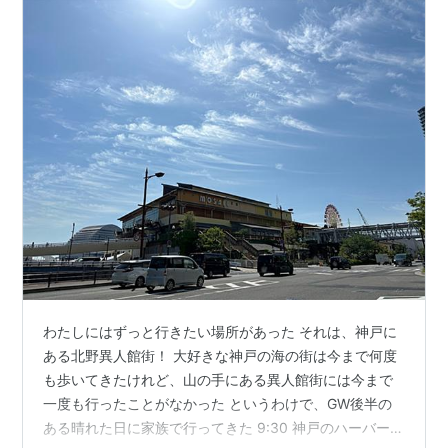
わたしにはずっと行きたい場所があった それは、神戸に
ある北野異人館街！ 大好きな神戸の海の街は今まで何度
も歩いてきたけれど、山の手にある異人館街には今まで
一度も行ったことがなかった というわけで、GW後半の
ある晴れた日に家族で行ってきた 9:30 神戸のハーバーラ