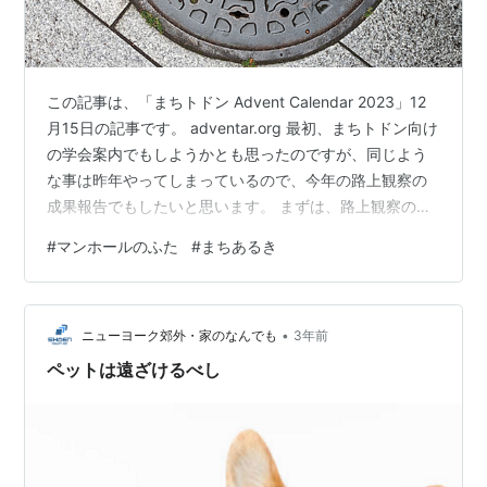
この記事は、「まちトドン Advent Calendar 2023」12
月15日の記事です。 adventar.org 最初、まちトドン向け
の学会案内でもしようかとも思ったのですが、同じよう
な事は昨年やってしまっているので、今年の路上観察の
成果報告でもしたいと思います。 まずは、路上観察の定
番の、マンホール蓋から。
#
マンホールのふた
#
まちあるき
•
ニューヨーク郊外・家のなんでも
3年前
ペットは遠ざけるべし