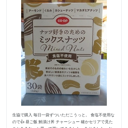
生協で購入 毎日一袋ずついただこうっと。 食塩不使用な
ので👍 昼ご飯 鮪漬け丼 チャーシュー 確かセリアで見た