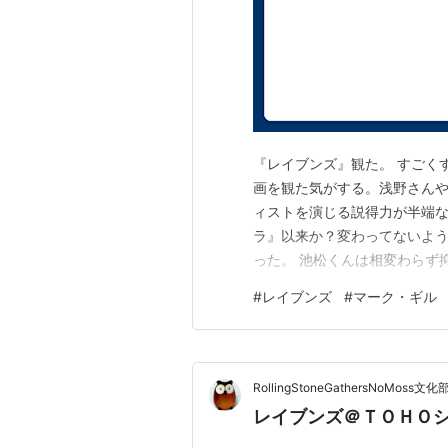
『レイブンズ』観た。 すごく
画を観た気がする。浅野さん
ィストを演じる説得力が半端
ラ』以来か？変わってないよ
った。 池松くんは相変わらず
も芯のある意志の強い女性を
#
レイブンズ
#
マーク・ギル
て、その他の役者さんも全員
ても『淵に立つ』を思い出して
RollingStoneGathersNoMoss文化
レイブンズ＠ＴＯＨＯシ