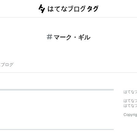
マーク・ギル
連ブログ
はてな
はてな
はてな
Copyrig