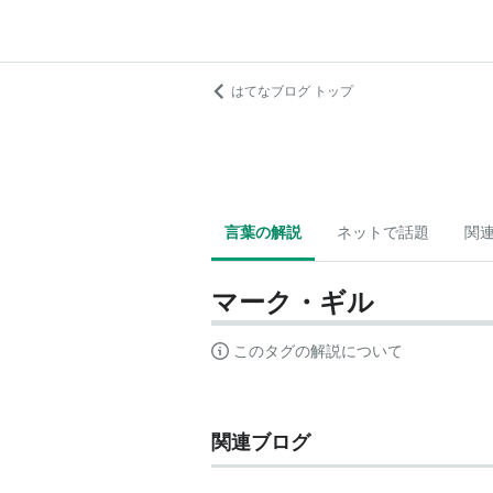
はてなブログ トップ
言葉の解説
ネットで話題
関
マーク・ギル
このタグの解説について
関連ブログ