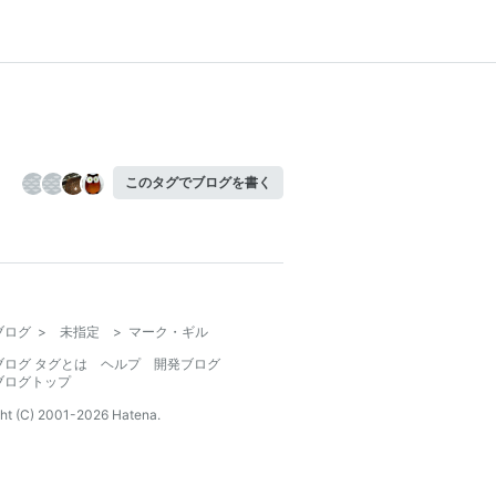
このタグでブログを書く
ブログ
>
未指定
>
マーク・ギル
ブログ タグとは
ヘルプ
開発ブログ
ブログトップ
ht (C) 2001-
2026
Hatena.