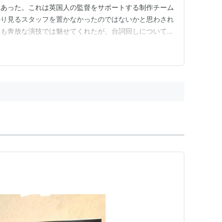
もあった。これは英国人の監督をサポートする制作チーム
かり見るスタッフを置かなかったのではないかと思わされ
美も奔放な演技では魅せてくれたが、台詞回しについては
ク・ギル監督はこの作品で何を撮りたかったのだろう
はしない」という記事があったが、この作品は「日本映画
画らしい要素をまとめたところに新…