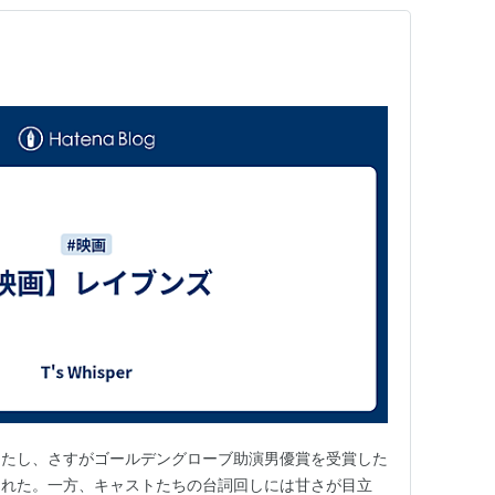
ったし、さすがゴールデングローブ助演男優賞を受賞した
された。一方、キャストたちの台詞回しには甘さが目立