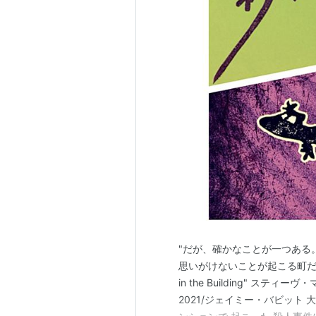
"だが、確かなことが一つある
思いがけないことが起こる町だ" 『
in the Building" ス
2021/ジェイミー・バビット