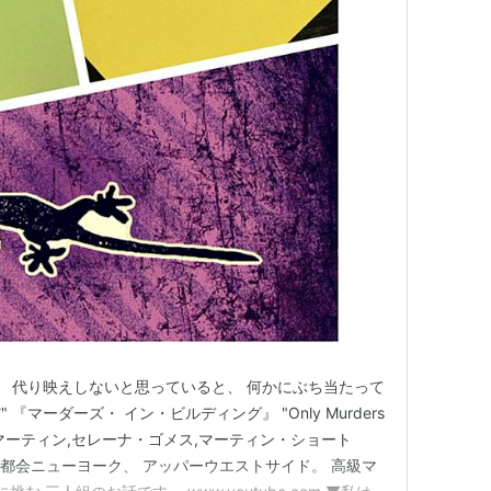
。 代り映えしないと思っていると、 何かにぶち当たって
マーダーズ・ イン・ビルディング』 "Only Murders
ティーヴ・マーティン,セレーナ・ゴメス,マーティン・ショート
 大都会ニューヨーク、 アッパーウエストサイド。 高級マ