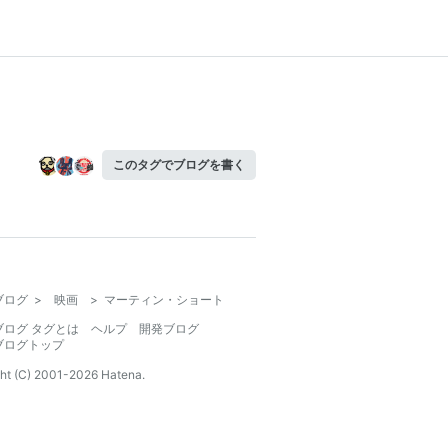
このタグでブログを書く
ブログ
>
映画
>
マーティン・ショート
ブログ タグとは
ヘルプ
開発ブログ
ブログトップ
ht (C) 2001-
2026
Hatena.