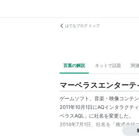
はてなブログ トップ
言葉の解説
ネットで話題
関
マーベラスエンターテ
ゲームソフト、音楽・映像コンテン
2011年10月1日にAQインタラ
ベラスAQL
」に社名を変更した。
2014年7月1日、社名を「株式会社