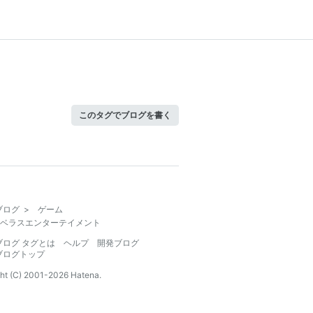
このタグでブログを書く
ブログ
>
ゲーム
ベラスエンターテイメント
ブログ タグとは
ヘルプ
開発ブログ
ブログトップ
ht (C) 2001-
2026
Hatena.