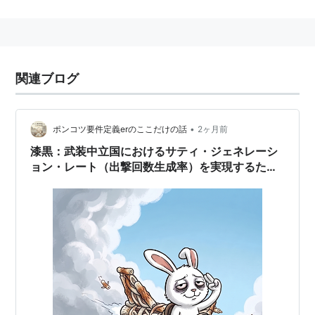
関連ブログ
•
ポンコツ要件定義erのここだけの話
2ヶ月前
漆黒：武装中立国におけるサティ・ジェネレーシ
ョン・レート（出撃回数生成率）を実現するため
のちくわ