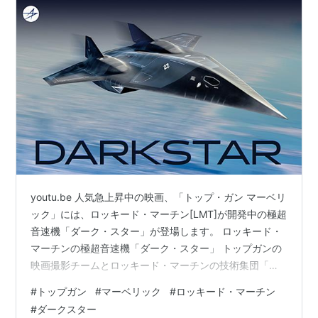
youtu.be 人気急上昇中の映画、「トップ・ガン マーベリ
ック」には、ロッキード・マーチン[LMT]が開発中の極超
音速機「ダーク・スター」が登場します。 ロッキード・
マーチンの極超音速機「ダーク・スター」 トップガンの
映画撮影チームとロッキード・マーチンの技術集団「ス
カンクワークス」が共同で制作したものです。 撮影のた
#
トップガン
#
マーベリック
#
ロッキード・マーチン
め格納庫から「ダークスター」を引っ張り出すと、某国
#
ダークスター
の偵察衛星が軌道を変えて様子を伺いに来たとの噂もあ