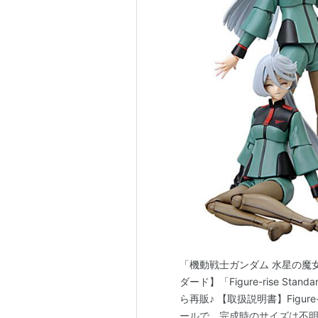
「機動戦士ガンダム 水星の魔女
ダード】「Figure-rise S
ら再販♪ 【取扱説明書】Figure
ールで、完成時のサイズは不明。 【