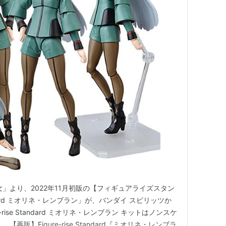
」より、2022年11月初販の【フィギュアライズスタン
tandard ミオリネ・レンブラン」が、バンダイ スピリッツか
-rise Standard ミオリネ・レンブラン キットはノンスケ
再販】Figure-rise Standard『ミオリネ・レンブラ