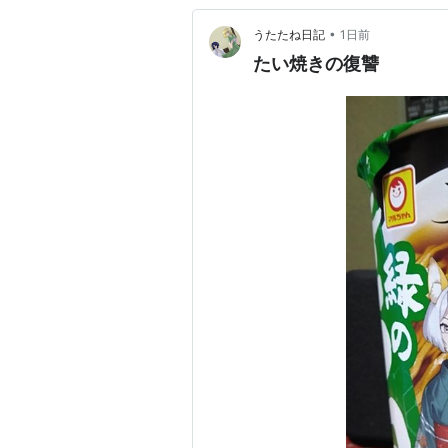
•
うたたね日記
1日前
たい焼きの復讐