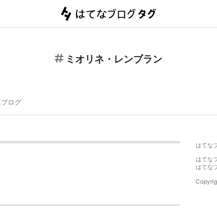
ミオリネ・レンブラン
連ブログ
はてな
はてな
はてな
Copyrig