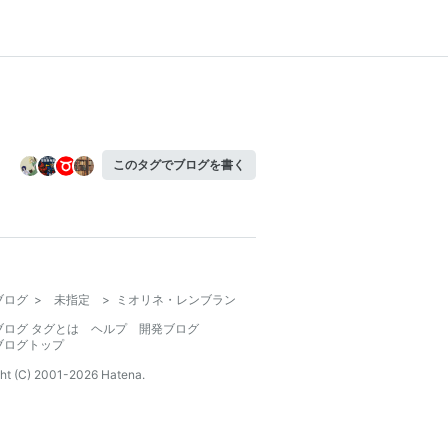
このタグでブログを書く
ブログ
>
未指定
>
ミオリネ・レンブラン
ブログ タグとは
ヘルプ
開発ブログ
ブログトップ
ht (C) 2001-
2026
Hatena.