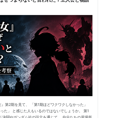
女』第2期を見て、 「第1期ほどワクワクしなかった」
った」 と感じた人もいるのではないでしょうか。 第1
が 決闘やガンダム社の設立を通じて、 自分たちの居場所