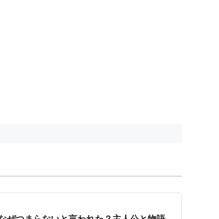
はなぜつまらないと言われた？主人公と物語