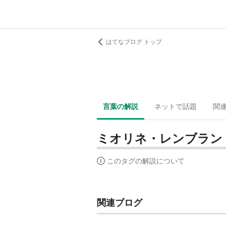
はてなブログ トップ
言葉の解説
ネットで話題
関
ミオリネ・レンブラン
このタグの解説について
関連ブログ