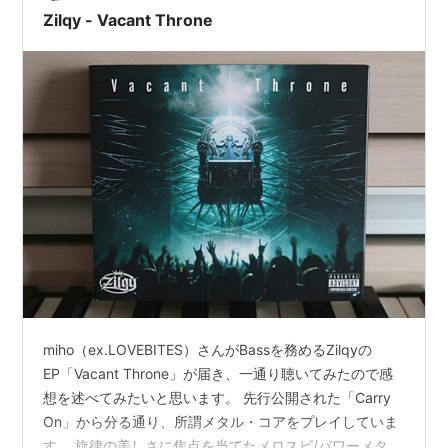
Zilqy - Vacant Throne
miho（ex.LOVEBITES）さんがBassを務めるZilqyの
EP「Vacant Throne」が届き、一通り聴いてみたので感
想を述べてみたいと思います。 先行公開された「Carry
On」から分る通り、所謂メタル・コアをプレイしていま
す。 旋律の美しさに焦点を当てたメロスピ/パワーメタル