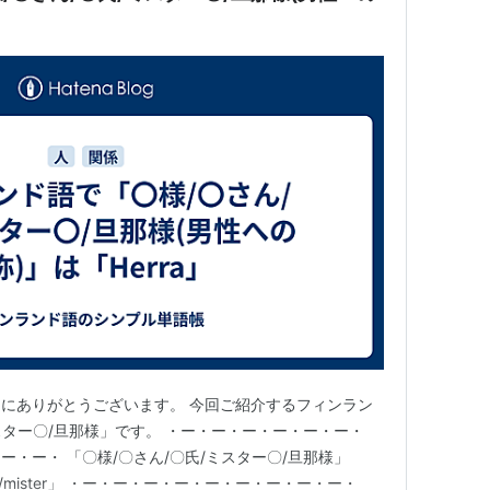
にありがとうございます。 今回ご紹介するフィンラン
スター〇/旦那様」です。 ・ー・ー・ー・ー・ー・ー・
・ー・ 「〇様/〇さん/〇氏/ミスター〇/旦那様」
Mr/mister」 ・ー・ー・ー・ー・ー・ー・ー・ー・ー・