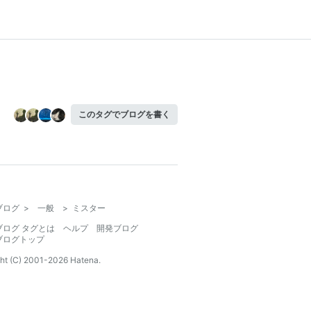
このタグでブログを書く
ブログ
>
一般
>
ミスター
ブログ タグとは
ヘルプ
開発ブログ
ブログトップ
ht (C) 2001-
2026
Hatena.