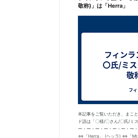
敬称)」は「Herra」
本記事をご覧いただき、まこと
ド語は「〇様/〇さん/〇氏/ミ
ー・ー・ー・ー・ー・ー・ー・ー
⇔「Herra」 (ヘッラ) ⇔「