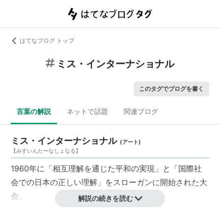
はてなブログ トップ
ミス・インターナショナル
このタグでブログを書く
言葉の解説
ネットで話題
関連ブログ
ミス・インターナショナル
(
アート
)
【
みすいんたーなしょなる
】
1960年に「相互理解を通じた平和の実現」と「国際社
会での日本の正しい理解」をスローガンに開始された大
会。
解説の続きを読む
2007
ミス・インターナショナル
世界大会日本代