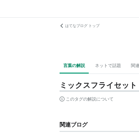
はてなブログ トップ
言葉の解説
ネットで話題
関
ミックスフライセット
このタグの解説について
関連ブログ