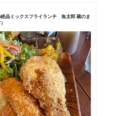
絶品ミックスフライランチ 魚太郎 蔵のま
市）