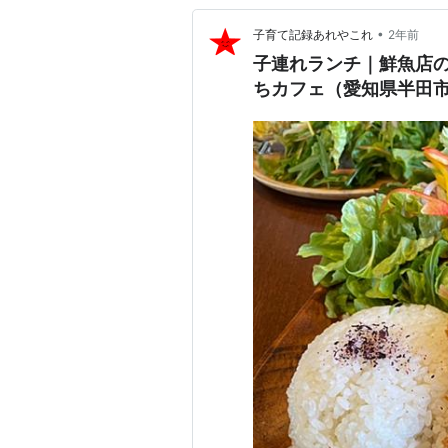
•
子育て記録あれやこれ
2年前
子連れランチ｜鮮魚店の
ちカフェ（愛知県半田