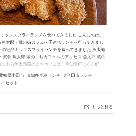
ミックスフライランチを食べてきました こんにちは。
る魚太郎・蔵の街カフェへ子連れランチへ行ってきまし
カフェの絶品ミックスフライランチを食べてきました 魚太郎
 実食 魚太郎 蔵のまちカフェへのアクセス 魚太郎 蔵の
市にある魚太郎蔵のまちカフェは、南知多町にある鮮魚
スするカフェ。魚太郎らしく海鮮丼やフライプレートなど
愛知県半田市
#
知多半島ランチ
#
半田市ランチ
す。 南知多町の本店では浜焼きをはじめグルメもやっ
ライセット
ーを出し…
もっと見る