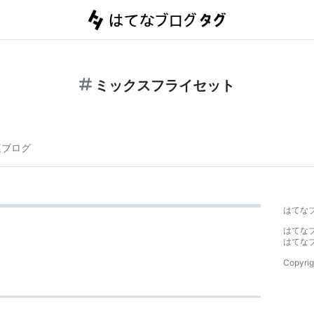
ミックスフライセット
連ブログ
はてな
はてな
はてな
Copyrig