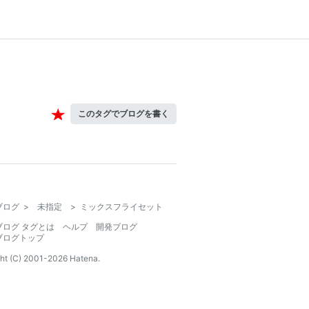
このタグでブログを書く
ブログ
>
未指定
>
ミックスフライセット
ブログ タグとは
ヘルプ
開発ブログ
ブログトップ
ht (C) 2001-
2026
Hatena.