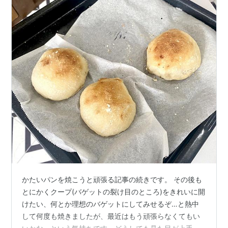
かたいパンを焼こうと頑張る記事の続きです。 その後も
とにかくクープ(バゲットの裂け目のところ)をきれいに開
けたい、何とか理想のバゲットにしてみせるぞ…と熱中
して何度も焼きましたが、最近はもう頑張らなくてもい