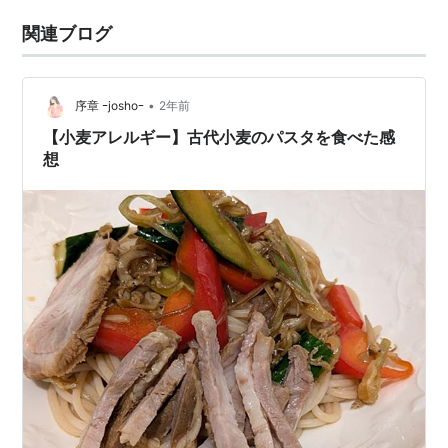
関連ブログ
•
序章 ｰjoshoｰ
2年前
【小麦アレルギー】古代小麦のパスタを食べた感
想