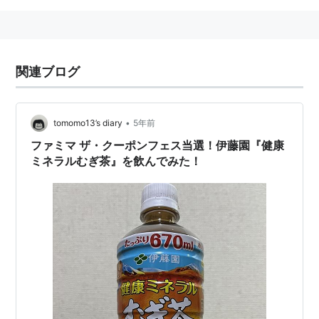
関連ブログ
•
tomomo13’s diary
5年前
ファミマ ザ・クーポンフェス当選！伊藤園『健康
ミネラルむぎ茶』を飲んでみた！