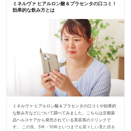
瀬財地という主人公が登場しない…
ミネルヴァ ヒアルロン酸＆プラセンタの口コミ！
効果的な飲み方とは
ミネルヴァ ヒアルロン酸＆プラセンタの口コミや効果的
な飲み方などについて調べてみました。こちらは京都薬
品ヘルスケアから発売されている美容系のドリンクで
す。 この先、5年・10年といつまでも若々しい見た目を