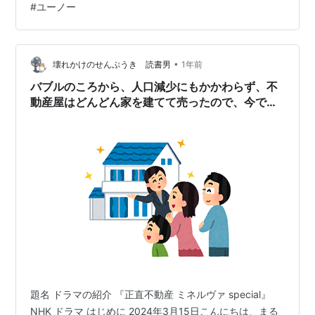
#
ユーノー
•
壊れかけのせんぷうき 読書男
1年前
バブルのころから、人口減少にもかかわらず、不
動産屋はどんどん家を建てて売ったので、今では
空き家が増えて問題になっているところに目を付
けた不動産屋がいた！
題名 ドラマの紹介 『正直不動産 ミネルヴァ special』
NHK ドラマ はじめに 2024年3月15日こんにちは、まる