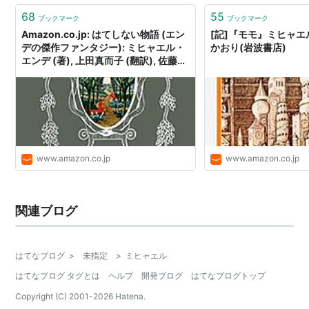
68
55
ブックマーク
ブックマーク
Amazon.co.jp: はてしない物語 (エン
[記]『モモ』ミヒャエ
デの傑作ファンタジー): ミヒャエル・
かおり(岩波書店)
エンデ (著), 上田真而子 (翻訳), 佐藤真
理子 (翻訳), Michael Ende (原名): 本
www.amazon.co.jp
www.amazon.co.jp
関連ブログ
はてなブログ
>
未指定
>
ミヒャエル
はてなブログ タグとは
ヘルプ
開発ブログ
はてなブログトップ
Copyright (C) 2001-
2026
Hatena.