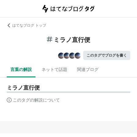
はてなブログ トップ
ミラノ直行便
このタグでブログを書く
言葉の解説
ネットで話題
関連ブログ
ミラノ直行便
このタグの解説について