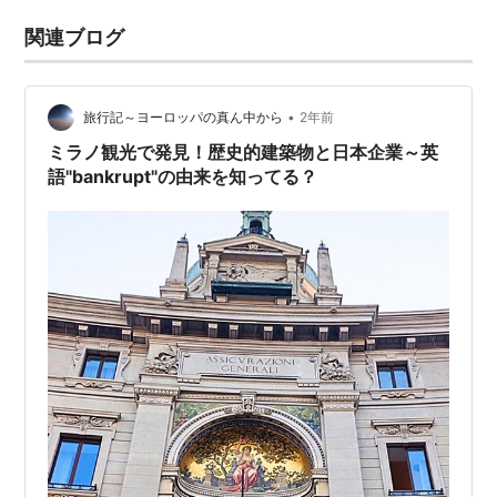
関連ブログ
•
旅行記～ヨーロッパの真ん中から
2年前
ミラノ観光で発見！歴史的建築物と日本企業～英
語"bankrupt"の由来を知ってる？