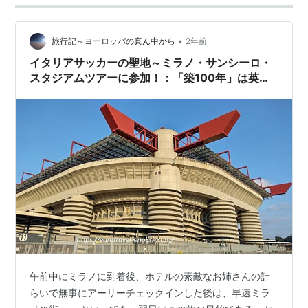
•
旅行記～ヨーロッパの真ん中から
2年前
イタリアサッカーの聖地～ミラノ・サンシーロ・
スタジアムツアーに参加！：「築100年」は英語
で何という？
午前中にミラノに到着後、ホテルの素敵なお姉さんの計
らいで無事にアーリーチェックインした後は、早速ミラ