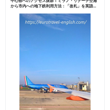
中心部へのアクセス抜群！ミラノ・リナーテ空港
から市内への地下鉄利用方法：「改札」を英語で
言うと？