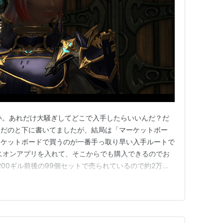
 はい。あれだけ大騒ぎしてどこで入手したらいいんだ？だ
？だのと下に書いてましたが、結局は「マーケットボー
ーケットボードで買うのが一番手っ取り早い入手ルートで
ニオンアプリを入れて、そこからでも購入できるのでお
200ギル前後の99個セットで売られているので約2万ギ
保できます。 ジャンルは[触媒]です。そこで買えまし
ここまで~~~~~~~~~~~~~~~~~~~~~ 気づいたらミラプ