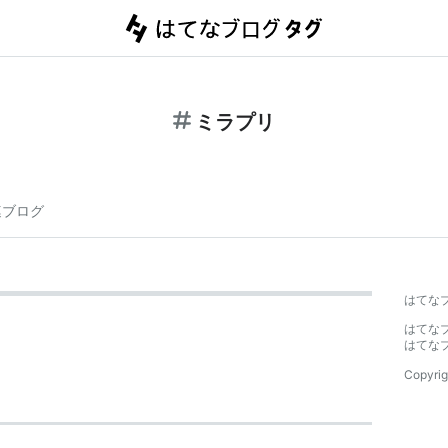
ミラプリ
連ブログ
はてな
はてな
はてな
Copyrig