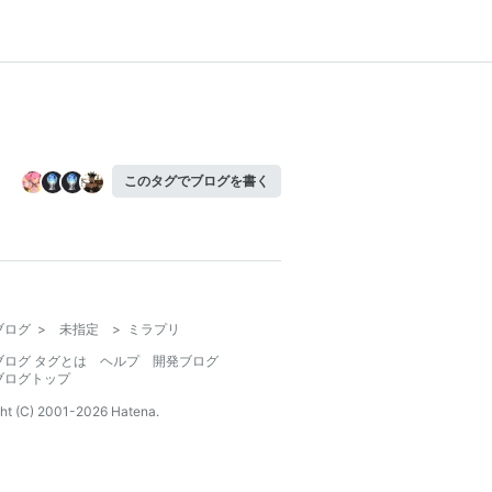
このタグでブログを書く
ブログ
>
未指定
>
ミラプリ
ブログ タグとは
ヘルプ
開発ブログ
ブログトップ
ht (C) 2001-
2026
Hatena.