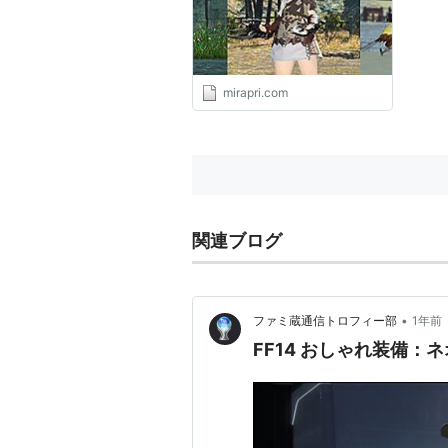
mirapri.com
関連ブログ
•
ファミ蔵通信トロフィー部
1年前
FF14 おしゃれ装備