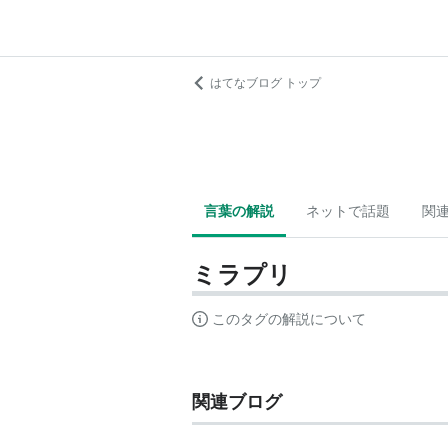
はてなブログ トップ
言葉の解説
ネットで話題
関
ミラプリ
このタグの解説について
関連ブログ