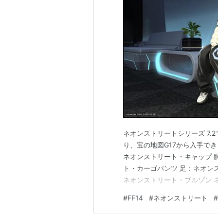
ネオンストリートシリーズ 7.
り、宝の地図G17から入手で
ネオンストリート・キャップ 
ト・カーゴパンツ 足：ネオン
ネオンストリート・ブルゾン 
ューズ アレンジ ブルゾン＋
#
FF14
#
ネオンストリート
#
伝書11巻）。パンツが見えに
ツがみえやすい（白）タイプ 