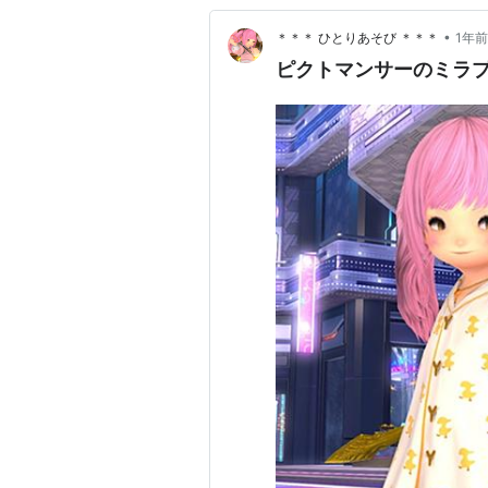
•
＊＊＊ ひとりあそび ＊＊＊
1年前
ピクトマンサーのミラ