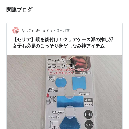
関連ブログ
•
なしこが通りますぅ
3ヶ月前
​【セリア】鏡を後付け！クリアケース派の推し活
女子も必見のこっそり身だしなみ神アイテム。