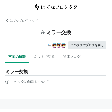
はてなブログ トップ
ミラー交換
このタグでブログを書く
言葉の解説
ネットで話題
関連ブログ
ミラー交換
このタグの解説について