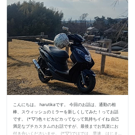
こんにちは。 harutikaです。 今回のお話は、通勤の相
棒、スウィッシュのミラーを新しくしてみた！ってお話
です。 (*'▽')色々ピカピカってなって気持ちイイね 自己
満足なプチカスタムのお話ですが、最後までお気楽にお
付き合いくださいませ。 (*'▽')ではでは、早速、はじま