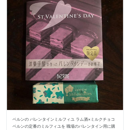
ベルンの バレンタインミルフィユ ラム酒×ミルクチョコ
ベルンの定番のミルフィユを 職場のバレンタイン用に購