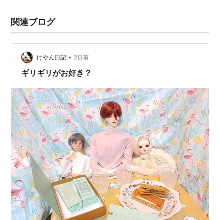
関連ブログ
•
けやん日記
2日前
ギリギリがお好き？