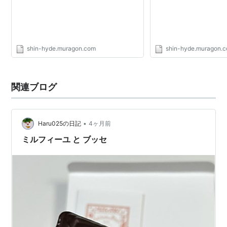
shin-hyde.muragon.com
shin-hyde.muragon.
関連ブログ
•
Haru025の日記
4ヶ月前
ミルフィーユ と ブッセ