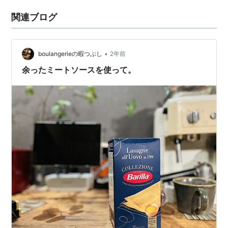
関連ブログ
•
boulangerieの暇つぶし
2年前
余ったミートソースを使って。