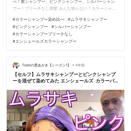
べ！紫シャンプー、ピンクシャンプー、シルバーシャン
プー！ブリーチなし茶髪 みんな知らない！カラーシャン
プー染め比べ！紫シャンプー、ピンクシャンプー、シル
#
カラーシャンプー染め比べ
#
ムラサキシャンプー
バーシャンプー！ブリーチなし茶髪 www.youtube.com
#
ピンクシャンプー
#
シルバーシャンプー
#
カラーシャンプーブリーチなし
#
エンシェールズカラーシャンプー
•
Toshiの悪あがき【シーズン1】
4年前
【セルフ】ムラサキシャンプーとピンクシャンプ
ーを混ぜて染めてみた エンシェールズ カラーバ
ター カラーシャンプー ブリーチなし