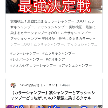
実験検証！最強に染まるカラーシャンプーは○○！ムラ
サキシャンプー、アッシュシャンプー 実験検証！最強に
染まるカラーシャンプーは○○！ムラサキシャンプー、
アッシュシャンプー 実験検証！最強に染まるカラーシャ
ンプーは○○！ムラサキシャンプー、アッシュシャンプ
ー www.youtube.com
#
カラーシャンプー
#
ムラサキシャンプー
#
シルバーシャンプー
#
クオルシア
#
クオルシアカラーシャンプー
#
アッシュシャンプー
•
Toshiの悪あがき【シーズン1】
4年前
【カラーシャンプー】紫シャンプーとアッシュシ
ャンプーどっちがいいの？最強に染まるクオルシ
アで検証