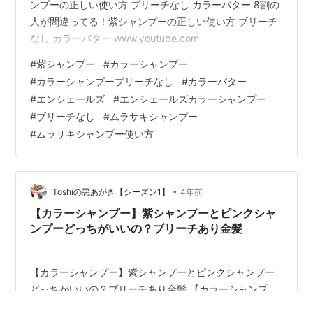
ンプーの正しい使い方 ブリーチなし カラーバター 8割の
人が間違ってる！紫シャンプーの正しい使い方 ブリーチ
なし カラーバター www.youtube.com
#
紫シャンプー
#
カラーシャンプー
#
カラーシャンプーブリーチなし
#
カラーバター
#
エンシェールズ
#
エンシェールズカラーシャンプー
#
ブリーチなし
#
ムラサキシャンプー
#
ムラサキシャンプー使い方
•
Toshiの悪あがき【シーズン1】
4年前
【カラーシャンプー】紫シャンプーとピンクシャ
ンプーどっちがいいの？ブリーチあり金髪