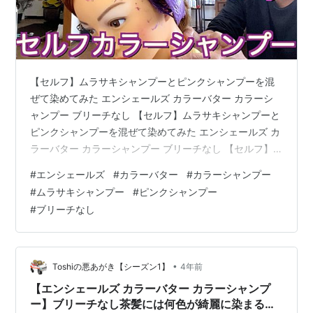
【セルフ】ムラサキシャンプーとピンクシャンプーを混
ぜて染めてみた エンシェールズ カラーバター カラーシ
ャンプー ブリーチなし 【セルフ】ムラサキシャンプーと
ピンクシャンプーを混ぜて染めてみた エンシェールズ カ
ラーバター カラーシャンプー ブリーチなし 【セルフ】
ムラサキシャンプーとピンクシャンプーを混ぜて染めて
#
エンシェールズ
#
カラーバター
#
カラーシャンプー
みた エンシェールズ カラーバター カラーシャンプー ブ
#
ムラサキシャンプー
#
ピンクシャンプー
リーチなし www.youtube.com
#
ブリーチなし
•
Toshiの悪あがき【シーズン1】
4年前
【エンシェールズ カラーバター カラーシャンプ
ー】ブリーチなし茶髪には何色が綺麗に染まるの