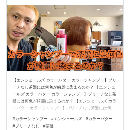
か？
【エンシェールズ カラーバター カラーシャンプー】ブリ
ーチなし茶髪には何色が綺麗に染まるのか？ 【エンシェ
ールズ カラーバター カラーシャンプー】ブリーチなし茶
髪には何色が綺麗に染まるのか？ 【エンシェールズ カラ
ーバター カラーシャンプー】ブリーチなし茶髪には何色
が綺麗に染まるのか？ www.youtube.com
#
カラーシャンプー
#
エンシェールズ
#
カラーバター
#
ブリーチなし
#
茶髪