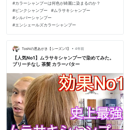
#
カラーシャンプーは何色が綺麗に染まるのか？
#
ピンクシャンプー
#
ムラサキシャンプー
#
シルバーシャンプー
#
エンシェールズカラーシャンプー
•
Toshiの悪あがき【シーズン1】
4年前
【人気No1】ムラサキシャンプーで染めてみた。
ブリーチなし 茶髪 カラーバター