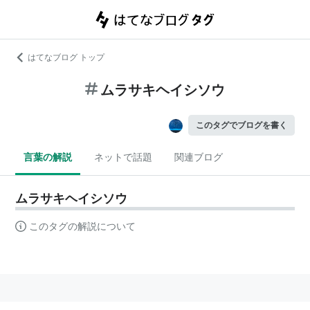
はてなブログ トップ
ムラサキヘイシソウ
このタグでブログを書く
言葉の解説
ネットで話題
関連ブログ
ムラサキヘイシソウ
このタグの解説について