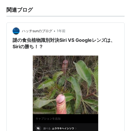
関連ブログ
•
ハッチsunのブログ
1年前
謎の食虫植物識別対決Siri VS Googleレンズは、
Siriの勝ち！？